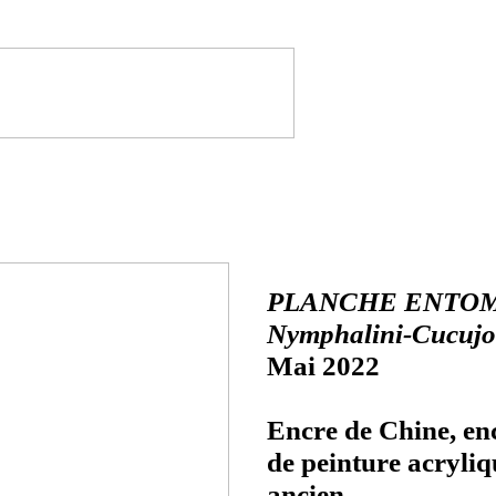
PLANCHE ENTOM
Nymphalini-Cucujo
Mai 2022
Encre de Chine, enc
de peinture acryliq
ancien