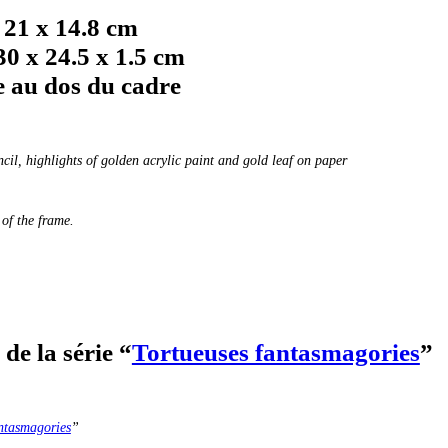
 21 x 14.8 cm
0 x 24.5 x 1.5 cm
ée au dos du cadre
ncil, highlights of golden acrylic paint and gold leaf on paper
 of the frame.
 de la série “
Tortueuses fantasmagories
”
ntasmagories
”